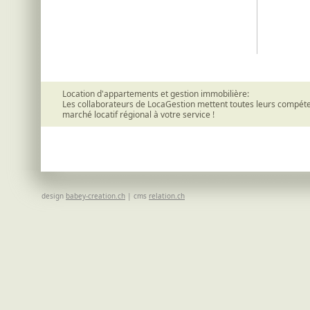
Location d'appartements et gestion immobilière:
Les collaborateurs de LocaGestion mettent toutes leurs compéte
marché locatif régional à votre service !
design
babey-creation.ch
| cms
relation.ch