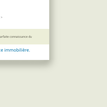
>
parfaite connaissance du
e immobilière.