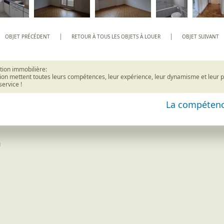
|
|
OBJET PRÉCÉDENT
RETOUR À TOUS LES OBJETS À LOUER
OBJET SUIVANT
tion immobilière:
ion mettent toutes leurs compétences, leur expérience, leur dynamisme et leur 
service !
La compétenc
h