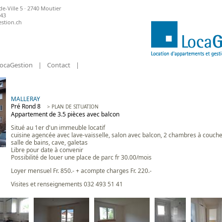
de-Ville 5 · 2740 Moutier
 43
stion.ch
ocaGestion
|
Contact
|
MALLERAY
Pré Rond 8
> PLAN DE SITUATION
Appartement de 3.5 pièces avec balcon
Situé au 1er d'un immeuble locatif
cuisine agencée avec lave-vaisselle, salon avec balcon, 2 chambres à couche
salle de bains, cave, galetas
Libre pour date à convenir
Possibilité de louer une place de parc fr 30.00/mois
Loyer mensuel Fr. 850.- + acompte charges Fr. 220.-
Visites et renseignements 032 493 51 41